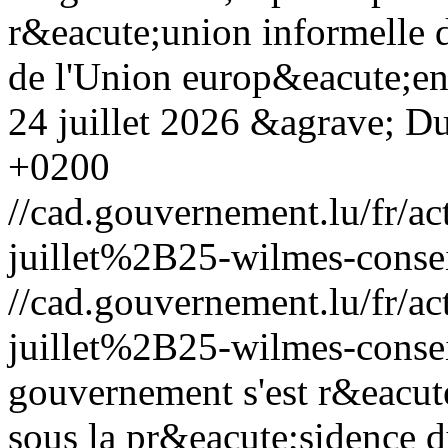
r&eacute;union informelle 
de l'Union europ&eacute;enn
24 juillet 2026 &agrave; Du
+0200
//cad.gouvernement.lu/fr
juillet%2B25-wilmes-consei
//cad.gouvernement.lu/fr
juillet%2B25-wilmes-consei
gouvernement s'est r&eacute
sous la pr&eacute;sidence d