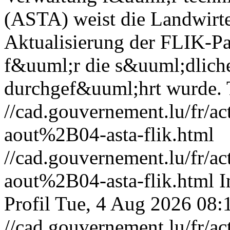
(ASTA) weist die Landwirte 
Aktualisierung der FLIK-Pa
f&uuml;r die s&uuml;dlich
durchgef&uuml;hrt wurde.
//cad.gouvernement.lu/fr
aout%2B04-asta-flik.html
//cad.gouvernement.lu/fr
aout%2B04-asta-flik.html
I
Profil
Tue, 4 Aug 2026 08:
//cad.gouvernement.lu/fr