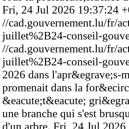
Fri, 24 Jul 2026 19:37:24 
//cad.gouvernement.lu/fr
juillet%2B24-conseil-gouv
//cad.gouvernement.lu/fr
juillet%2B24-conseil-gouv
2026 dans l'apr&egrave;s-m
promenait dans la for&ecir
&eacute;t&eacute; gri&egra
une branche qui s'est brus
d'un arbre.
Fri, 24 Jul 202