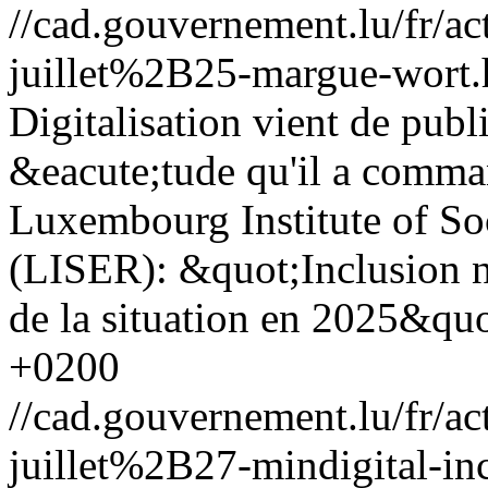
//cad.gouvernement.lu/fr
juillet%2B25-margue-wort.
Digitalisation vient de publ
&eacute;tude qu'il a comma
Luxembourg Institute of S
(LISER): &quot;Inclusion 
de la situation en 2025&quo
+0200
//cad.gouvernement.lu/fr
juillet%2B27-mindigital-in