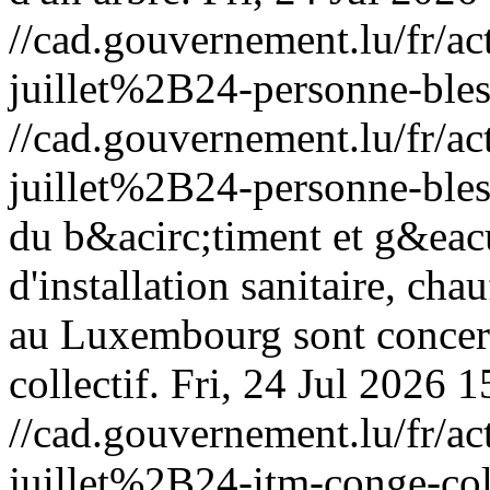
//cad.gouvernement.lu/fr
juillet%2B24-personne-bles
//cad.gouvernement.lu/fr
juillet%2B24-personne-bles
du b&acirc;timent et g&eacut
d'installation sanitaire, chau
au Luxembourg sont concer
collectif.
Fri, 24 Jul 2026 
//cad.gouvernement.lu/fr
juillet%2B24-itm-conge-col