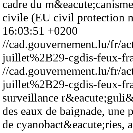
cadre du m&eacute;canisme
civile (EU civil protection
16:03:51 +0200
//cad.gouvernement.lu/fr
juillet%2B29-cgdis-feux-fr
//cad.gouvernement.lu/fr
juillet%2B29-cgdis-feux-fr
surveillance r&eacute;guli&
des eaux de baignade, une p
de cyanobact&eacute;ries, 