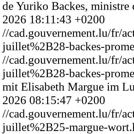
de Yuriko Backes, ministre 
2026 18:11:43 +0200
//cad.gouvernement.lu/fr
juillet%2B28-backes-promes
//cad.gouvernement.lu/fr
juillet%2B28-backes-promes
mit Elisabeth Margue im L
2026 08:15:47 +0200
//cad.gouvernement.lu/fr
juillet%2B25-margue-wort.