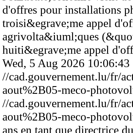
d'offres pour installations
troisi&egrave;me appel d'off
agrivolta&iuml;ques (&quot
huiti&egrave;me appel d'offr
Wed, 5 Aug 2026 10:06:43
//cad.gouvernement.lu/fr
aout%2B05-meco-photovolt
//cad.gouvernement.lu/fr
aout%2B05-meco-photovolt
ans en tant que directrice 