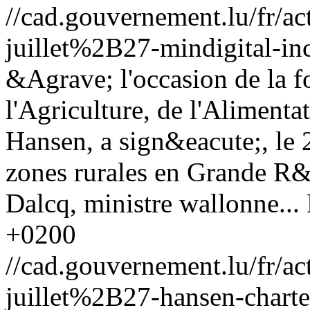
//cad.gouvernement.lu/fr
juillet%2B27-mindigital-in
&Agrave; l'occasion de la f
l'Agriculture, de l'Alimentat
Hansen, a sign&eacute;, le 2
zones rurales en Grande R&
Dalcq, ministre wallonne...
+0200
//cad.gouvernement.lu/fr
juillet%2B27-hansen-charte