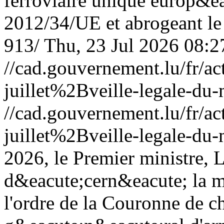
ferroviaire unique europ&ea
2012/34/UE et abrogeant l
913/
Thu, 23 Jul 2026 08:
//cad.gouvernement.lu/fr
juillet%2Bveille-legale-du-
//cad.gouvernement.lu/fr
juillet%2Bveille-legale-du-
2026, le Premier ministre, 
d&eacute;cern&eacute; la m&
l'ordre de la Couronne de c