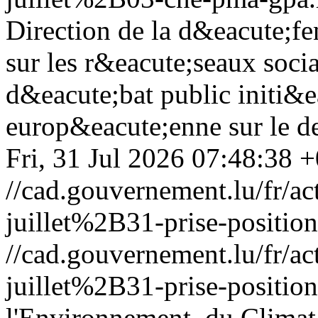
Direction de la d&eacute;fe
sur les r&eacute;seaux socia
d&eacute;bat public initi&e
europ&eacute;enne sur le des
Fri, 31 Jul 2026 07:48:38 
//cad.gouvernement.lu/fr
juillet%2B31-prise-positio
//cad.gouvernement.lu/fr
juillet%2B31-prise-positio
l'Environnement, du Climat 