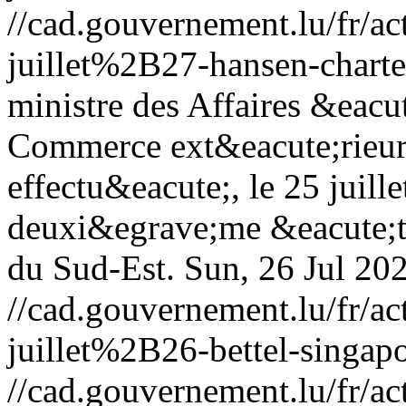
//cad.gouvernement.lu/fr
juillet%2B27-hansen-charte
ministre des Affaires &eacu
Commerce ext&eacute;rieur,
effectu&eacute;, le 25 juill
deuxi&egrave;me &eacute;tap
du Sud-Est.
Sun, 26 Jul 20
//cad.gouvernement.lu/fr
juillet%2B26-bettel-singap
//cad.gouvernement.lu/fr