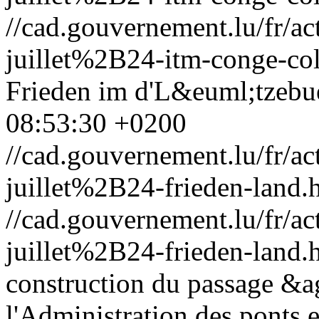
//cad.gouvernement.lu/fr
juillet%2B24-itm-conge-col
Frieden im d'L&euml;tzebu
08:53:30 +0200
//cad.gouvernement.lu/fr
juillet%2B24-frieden-land.
//cad.gouvernement.lu/fr
juillet%2B24-frieden-land.
construction du passage &ag
l'Administration des ponts 