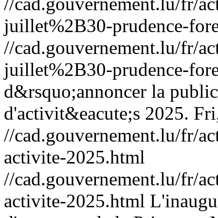
//cad.gouvernement.lu/fr
juillet%2B30-prudence-fore
//cad.gouvernement.lu/fr
juillet%2B30-prudence-fore
d&rsquo;annoncer la public
d'activit&eacute;s 2025.
Fri
//cad.gouvernement.lu/fr
activite-2025.html
//cad.gouvernement.lu/fr
activite-2025.html
L'inaugu