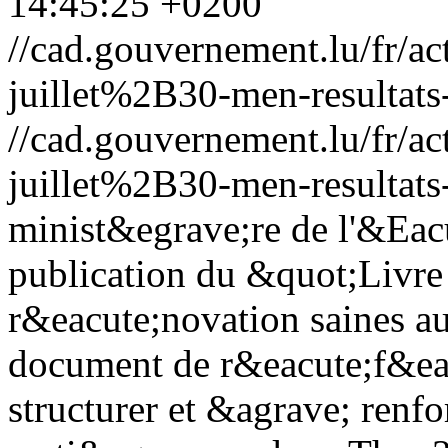
14:45:25 +0200
//cad.gouvernement.lu/fr
juillet%2B30-men-resultats-
//cad.gouvernement.lu/fr
juillet%2B30-men-resultats-
minist&egrave;re de l'&Eac
publication du &quot;Livre v
r&eacute;novation saines 
document de r&eacute;f&eac
structurer et &agrave; renfo