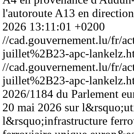
l'autoroute A13 en directio
2026 13:11:01 +0200
//cad.gouvernement.lu/fr
juillet%2B23-apc-lankelz.h
//cad.gouvernement.lu/fr
juillet%2B23-apc-lankelz.h
2026/1184 du Parlement eu
20 mai 2026 sur l&rsquo;uti
l&rsquo;infrastructure ferr