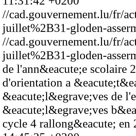
11:31:42 +0200
//cad.gouvernement.lu/fr
juillet%2B31-gloden-asserm
//cad.gouvernement.lu/fr
juillet%2B31-gloden-asserm
de l'ann&eacute;e scolaire
d'orientation a &eacute;t&e
&eacute;l&egrave;ves de l'
&eacute;l&egrave;ves b&eac
cycle 4 rallong&eacute; en