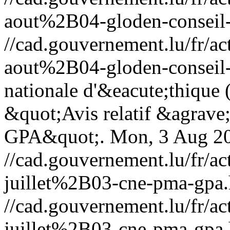
aout%2B04-gloden-conseil-
//cad.gouvernement.lu/fr
aout%2B04-gloden-conseil-
nationale d'&eacute;thique 
&quot;Avis relatif &agrave
GPA&quot;.
Mon, 3 Aug 2
//cad.gouvernement.lu/fr
juillet%2B03-cne-pma-gpa.
//cad.gouvernement.lu/fr
juillet%2B03-cne-pma-gpa.