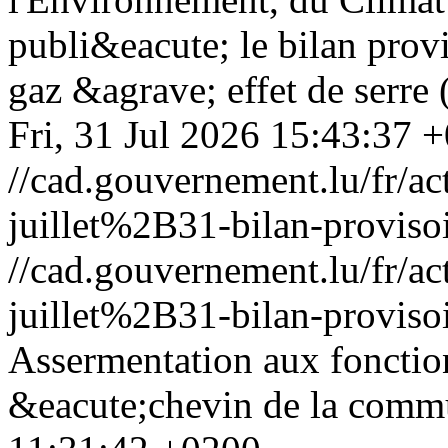
publi&eacute; le bilan prov
gaz &agrave; effet de serre
Fri, 31 Jul 2026 15:43:37 
//cad.gouvernement.lu/fr
juillet%2B31-bilan-provisoi
//cad.gouvernement.lu/fr
juillet%2B31-bilan-provisoi
Assermentation aux fonctio
&eacute;chevin de la comm