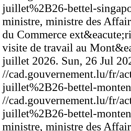
juillet%2B26-bettel-singap
ministre, ministre des Affa
du Commerce ext&eacute;rieu
visite de travail au Mont&e
juillet 2026.
Sun, 26 Jul 2
//cad.gouvernement.lu/fr
juillet%2B26-bettel-monte
//cad.gouvernement.lu/fr
juillet%2B26-bettel-monte
ministre, ministre des Affa