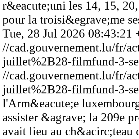
r&eacute;uni les 14, 15, 20,
pour la troisi&egrave;me se
Tue, 28 Jul 2026 08:43:21
//cad.gouvernement.lu/fr
juillet%2B28-filmfund-3-se
//cad.gouvernement.lu/fr
juillet%2B28-filmfund-3-se
l'Arm&eacute;e luxembourg
assister &agrave; la 209e p
avait lieu au ch&acirc;teau