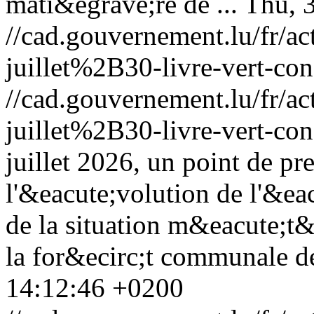
mati&egrave;re de ...
Thu, 
//cad.gouvernement.lu/fr
juillet%2B30-livre-vert-con
//cad.gouvernement.lu/fr
juillet%2B30-livre-vert-con
juillet 2026, un point de p
l'&eacute;volution de l'&eac
de la situation m&eacute;t&
la for&ecirc;t communale 
14:12:46 +0200