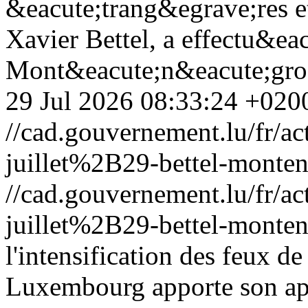
&eacute;trang&egrave;res e
Xavier Bettel, a effectu&eac
Mont&eacute;n&eacute;gro l
29 Jul 2026 08:33:24 +020
//cad.gouvernement.lu/fr
juillet%2B29-bettel-monte
//cad.gouvernement.lu/fr
juillet%2B29-bettel-monte
l'intensification des feux de
Luxembourg apporte son app