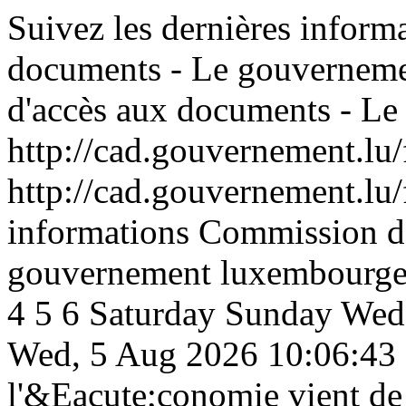
Suivez les dernières infor
documents - Le gouvernem
d'accès aux documents - L
http://cad.gouvernement.lu/
http://cad.gouvernement.lu/
informations Commission d
gouvernement luxembourge
4
5
6
Saturday
Sunday
Wed
Wed, 5 Aug 2026 10:06:43
l'&Eacute;conomie vient de