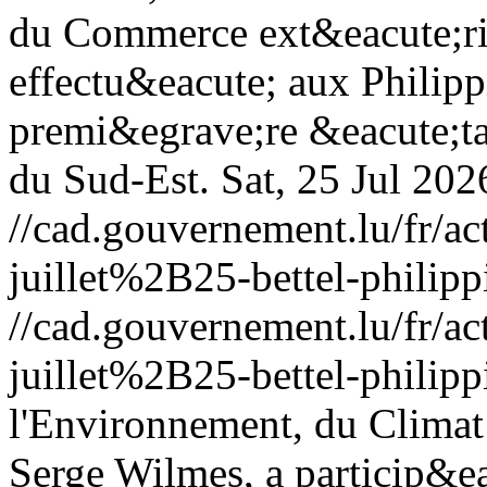
du Commerce ext&eacute;rie
effectu&eacute; aux Philippi
premi&egrave;re &eacute;tap
du Sud-Est.
Sat, 25 Jul 20
//cad.gouvernement.lu/fr
juillet%2B25-bettel-philipp
//cad.gouvernement.lu/fr
juillet%2B25-bettel-philipp
l'Environnement, du Climat 
Serge Wilmes, a particip&ea