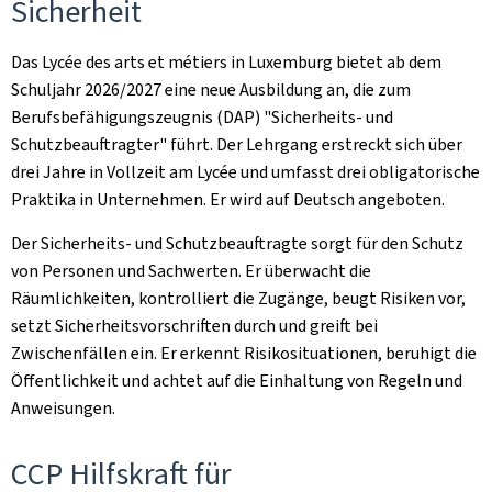
Sicherheit
Das Lycée des arts et métiers in Luxemburg bietet ab dem
Schuljahr 2026/2027 eine neue Ausbildung an, die zum
Berufsbefähigungszeugnis (DAP) "Sicherheits- und
Schutzbeauftragter" führt. Der Lehrgang erstreckt sich über
drei Jahre in Vollzeit am Lycée und umfasst drei obligatorische
Praktika in Unternehmen. Er wird auf Deutsch angeboten.
Der Sicherheits- und Schutzbeauftragte sorgt für den Schutz
von Personen und Sachwerten. Er überwacht die
Räumlichkeiten, kontrolliert die Zugänge, beugt Risiken vor,
setzt Sicherheitsvorschriften durch und greift bei
Zwischenfällen ein. Er erkennt Risikosituationen, beruhigt die
Öffentlichkeit und achtet auf die Einhaltung von Regeln und
Anweisungen.
CCP Hilfskraft für