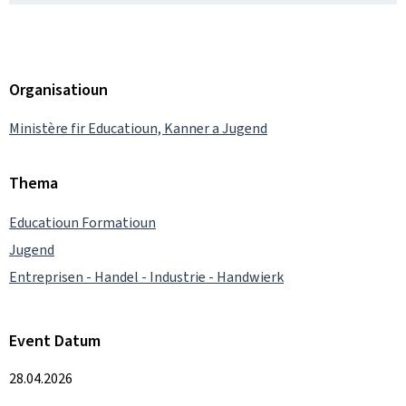
Organisatioun
Ministère fir Educatioun, Kanner a Jugend
Thema
Educatioun Formatioun
Jugend
Entreprisen - Handel - Industrie - Handwierk
Event Datum
28.04.2026