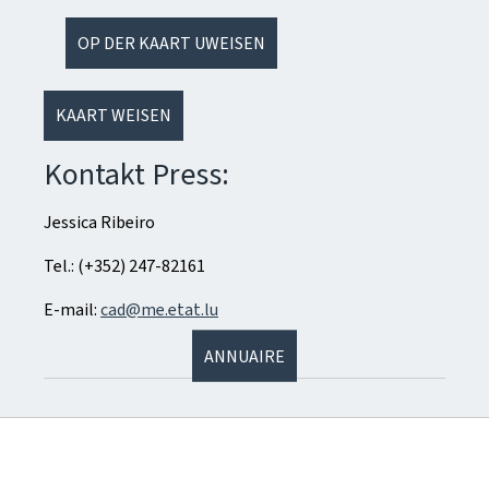
OP DER KAART UWEISEN
KAART WEISEN
Kontakt Press:
Jessica Ribeiro
Tel.: (+352) 247-82161
E-mail:
cad@me.etat.lu
ANNUAIRE