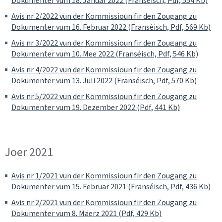
Dokumenter vum 18. Januar 2022 (Franséisch, Pdf, 554 Kb)
Avis nr 2/2022 vun der Kommissioun fir den Zougang zu
Dokumenter vum 16. Februar 2022 (Franséisch, Pdf, 569 Kb)
Avis nr 3/2022 vun der Kommissioun fir den Zougang zu
Dokumenter vum 10. Mee 2022 (Franséisch, Pdf, 546 Kb)
Avis nr 4/2022 vun der Kommissioun fir den Zougang zu
Dokumenter vum 13. Juli 2022 (Franséisch, Pdf, 570 Kb)
Avis nr 5/2022 vun der Kommissioun fir den Zougang zu
Dokumenter vum 19. Dezember 2022 (Pdf, 441 Kb)
Joer 2021
Avis nr 1/2021 vun der Kommissioun fir den Zougang zu
Dokumenter vum 15. Februar 2021 (Franséisch, Pdf, 436 Kb)
Avis nr 2/2021 vun der Kommissioun fir den Zougang zu
Dokumenter vum 8. Mäerz 2021 (Pdf, 429 Kb)