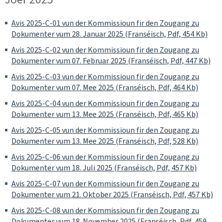
Avis 2025-C-01 vun der Kommissioun fir den Zougang zu
Dokumenter vum 28. Januar 2025 (Franséisch, Pdf, 454 Kb)
Avis 2025-C-02 vun der Kommissioun fir den Zougang zu
Dokumenter vum 07. Februar 2025 (Franséisch, Pdf, 447 Kb)
Avis 2025-C-03 vun der Kommissioun fir den Zougang zu
Dokumenter vum 07. Mee 2025 (Franséisch, Pdf, 464 Kb)
Avis 2025-C-04 vun der Kommissioun fir den Zougang zu
Dokumenter vum 13. Mee 2025 (Franséisch, Pdf, 465 Kb)
Avis 2025-C-05 vun der Kommissioun fir den Zougang zu
Dokumenter vum 13. Mee 2025 (Franséisch, Pdf, 528 Kb)
Avis 2025-C-06 vun der Kommissioun fir den Zougang zu
Dokumenter vum 18. Juli 2025 (Franséisch, Pdf, 457 Kb)
Avis 2025-C-07 vun der Kommissioun fir den Zougang zu
Dokumenter vum 21. Oktober 2025 (Franséisch, Pdf, 457 Kb)
Avis 2025-C-08 vun der Kommissioun fir den Zougang zu
Dokumenter vum 18. November 2025 (Franséisch, Pdf, 459