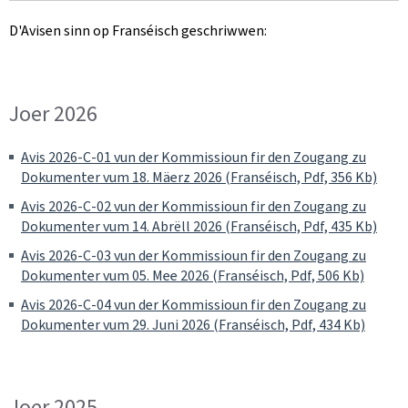
D'Avisen sinn op Franséisch geschriwwen:
Joer 2026
Avis 2026-C-01 vun der Kommissioun fir den Zougang zu
Dokumenter vum 18. Mäerz 2026 (Franséisch, Pdf, 356 Kb)
Avis 2026-C-02 vun der Kommissioun fir den Zougang zu
Dokumenter vum 14. Abrëll 2026 (Franséisch, Pdf, 435 Kb)
Avis 2026-C-03 vun der Kommissioun fir den Zougang zu
Dokumenter vum 05. Mee 2026 (Franséisch, Pdf, 506 Kb)
Avis 2026-C-04 vun der Kommissioun fir den Zougang zu
Dokumenter vum 29. Juni 2026 (Franséisch, Pdf, 434 Kb)
Joer 2025