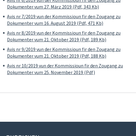
Avis nr 6/2019 vun der Kommissioun fir den Zougang zu
Dokumenter vum 27. März 2019 (Pdf, 343 Kb)
Avis nr 7/2019 vun der Kommissioun fir den Zougang zu
Dokumenter vum 16. August 2019 (Pdf, 471 Kb)
Avis nr 8/2019 vun der Kommissioun fir den Zougang zu
Dokumenter vum 21. Oktober 2019 (Pdf, 189 Kb)
Avis nr 9/2019 vun der Kommissioun fir den Zougang zu
Dokumenter vum 21. Oktober 2019 (Pdf, 188 Kb)
Avis nr 10/2019 vun der Kommissioun fir den Zougang zu
Dokumenter vum 25. November 2019 (Pdf)