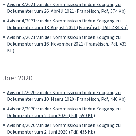
Avis nr 3/2021 vun der Kommissioun fir den Zougang zu
Dokumenter vum 26. Abrëll 2021 (Franséisch, Pdf, 574 Kb)
Avis nr 4/2021 vun der Kommissioun fir den Zougang zu
Dokumenter vum 13. August 2021 (Franséisch, Pdf, 434 Kb)
Avis nr 5/2021 vun der Kommissioun fir den Zougang zu
Dokumenter vum 16. November 2021 (Franséisch, Pdf, 433
Kb)
Joer 2020
Avis nr 1/2020 vun der Kommissioun fir den Zougang zu
Dokumenter vum 10. Mäerz 2020 (Franséisch, Pdf, 446 Kb)
Avis nr 2/2020 vun der Kommissioun fir den Zougang zu
Dokumenter vum 2. Juni 2020 (Pdf, 559 Kb)
Avis nr 3/2020 vun der Kommissioun fir den Zougang zu
Dokumenter vum 2. Juni 2020 (Pdf, 435 Kb)