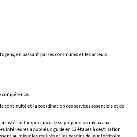
itoyens, en passant par les communes et les acteurs
de compétence:
 la continuité et la coordination des services essentiels et de
a insisté sur l'importance de se préparer au mieux aux
es intérieures a publié un guide en 13 étapes à destination
ent au mieux les réalités et les besoins de leur territoire.