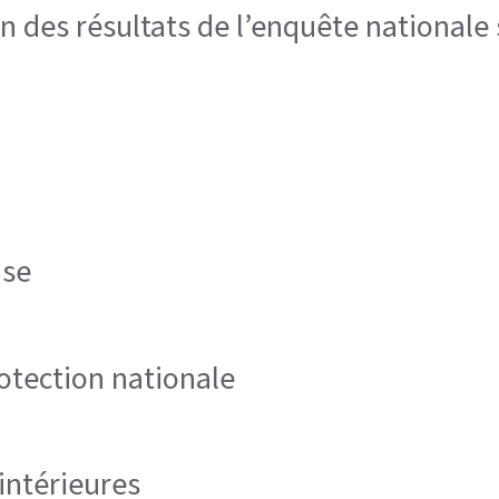
 des résultats de l’enquête nationale 
nse
otection nationale
intérieures