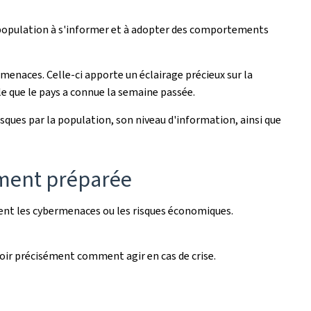
 la population à s'informer et à adopter des comportements
 menaces. Celle-ci apporte un éclairage précieux sur la
le que le pays a connue la semaine passée.
sques par la population, son niveau d'information, ainsi que
mment préparée
ent les cybermenaces ou les risques économiques.
voir précisément comment agir en cas de crise.