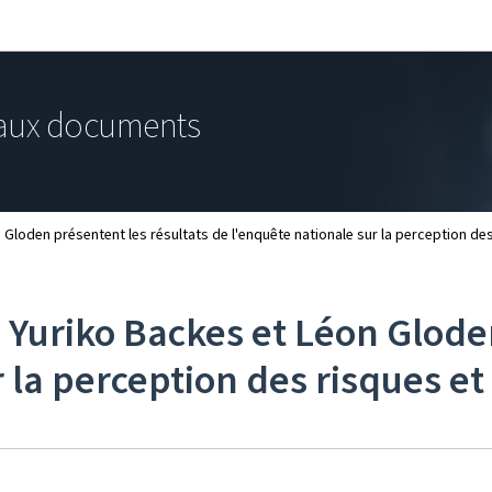
Aller au menu principal
Aller au contenu
aux documents
n Gloden présentent les résultats de l'enquête nationale sur la perception d
, Yuriko Backes et Léon Glode
r la perception des risques e