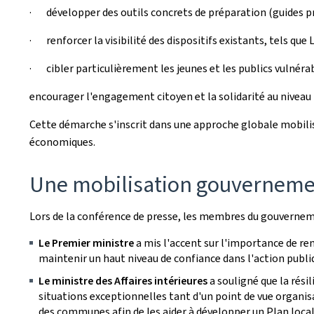
· développer des outils concrets de préparation (guides pra
· renforcer la visibilité des dispositifs existants, tels qu
· cibler particulièrement les jeunes et les publics vulnéra
encourager l'engagement citoyen et la solidarité au niveau 
Cette démarche s'inscrit dans une approche globale mobilis
économiques.
Une mobilisation gouverneme
Lors de la conférence de presse, les membres du gouvernem
Le Premier ministre
a mis l'accent sur l'importance de renf
maintenir un haut niveau de confiance dans l'action publi
Le ministre des Affaires intérieures
a souligné que la rési
situations exceptionnelles tant d'un point de vue organisa
des communes afin de les aider à développer un Plan local 