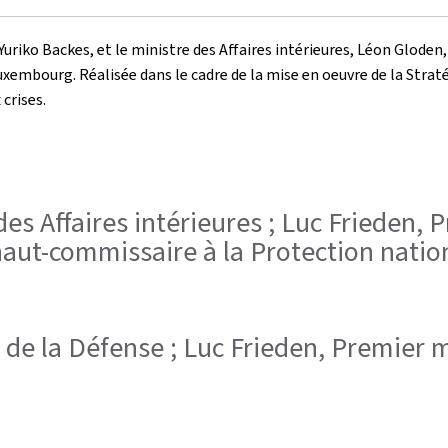
Yuriko Backes, et le ministre des Affaires intérieures, Léon Gloden
uxembourg. Réalisée dans le cadre de la mise en oeuvre de la Strat
crises.
des Affaires intérieures ; Luc Frieden, 
 haut-commissaire à la Protection natio
re de la Défense ; Luc Frieden, Premier 