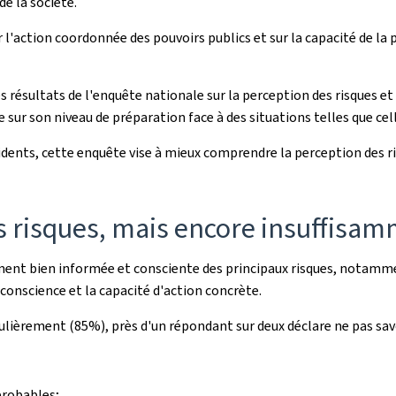
e la société.
sur l'action coordonnée des pouvoirs publics et sur la capacité de
s résultats de l'enquête nationale sur la perception des risques et
sur son niveau de préparation face à des situations telles que cel
idents, cette enquête vise à mieux comprendre la perception des ri
s risques, mais encore insuffisa
ment bien informée et consciente des principaux risques, notamm
conscience et la capacité d'action concrète.
gulièrement (85%), près d'un répondant sur deux déclare ne pas sa
probables;