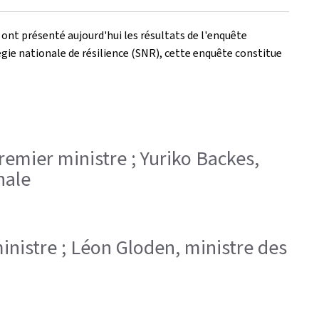
, ont présenté aujourd'hui les résultats de l'enquête
égie nationale de résilience (SNR), cette enquête constitue
Premier ministre ; Yuriko Backes,
nale
ministre ; Léon Gloden, ministre des