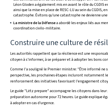
Léon Gloden a également mis en avant le rôle du CGDIS en 
ainsi que la mise en place de RESC-LU au sein du CGDIS, en
catastrophe. Évitons qu'une catastrophe ne devienne une 
La ministre de la Défense
a abordé les enjeux liés aux me
coordination civilo-militaire.
Construire une culture de rési
Les autorités rappellent que la résilience est une responsa
citoyen à s'informer, à se préparer et à adopter les bons c
Comme l'a souligné le Premier ministre: "Être informé ne suf
perspective, les prochaines étapes incluront notamment le d
renforcement des initiatives favorisant l'engagement citoy
Le guide "Lëtz prepare" accompagne les citoyens dans leur p
préparation autonome pour 72 heures. Le guide explique éga
à adopter en cas d'urgence.