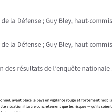
re de la Défense ; Guy Bley, haut-commis
re de la Défense ; Guy Bley, haut-commis
 des résultats de l’enquête nationale 
nel, ayant placé le pays en vigilance rouge et fortement mobilisé 
tte situation illustre concrètement que les risques — qu'ils soien