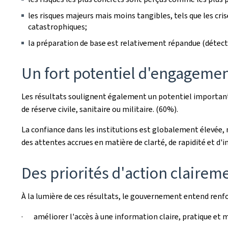
les risques majeurs mais moins tangibles, tels que les cr
catastrophiques;
la préparation de base est relativement répandue (détecte
Un fort potentiel d'engagemen
Les résultats soulignent également un potentiel important 
de réserve civile, sanitaire ou militaire. (60%).
La confiance dans les institutions est globalement élevée, 
des attentes accrues en matière de clarté, de rapidité et d'
Des priorités d'action claireme
À la lumière de ces résultats, le gouvernement entend renfor
· améliorer l'accès à une information claire, pratique et m