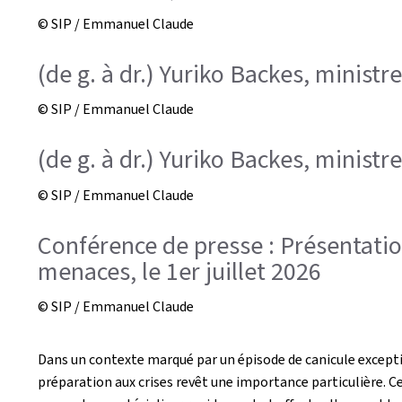
© SIP / Emmanuel Claude
(de g. à dr.) Yuriko Backes, minist
© SIP / Emmanuel Claude
(de g. à dr.) Yuriko Backes, minist
© SIP / Emmanuel Claude
Conférence de presse : Présentation
menaces, le 1er juillet 2026
© SIP / Emmanuel Claude
Dans un contexte marqué par un épisode de canicule exception
préparation aux crises revêt une importance particulière. Ce