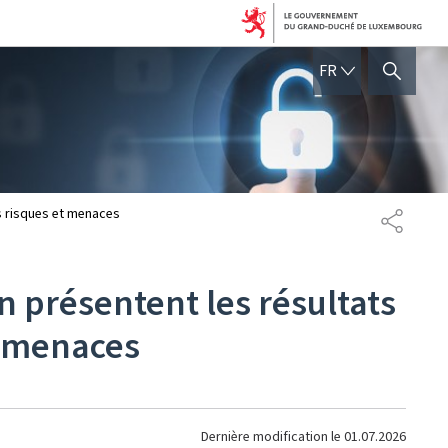
FRANÇAIS
FR
AFFICHER / MASQUER 
es risques et menaces
PARTAG
n présentent les résultats
t menaces
Dernière modification le
01.07.2026