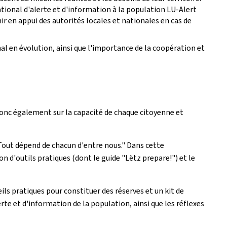
ational d'alerte et d'information à la population LU-Alert
ir en appui des autorités locales et nationales en cas de
al en évolution, ainsi que l'importance de la coopération et
 donc également sur la capacité de chaque citoyenne et
. Tout dépend de chacun d'entre nous." Dans cette
 d'outils pratiques (dont le guide "Lëtz prepare!") et le
ls pratiques pour constituer des réserves et un kit de
e et d'information de la population, ainsi que les réflexes