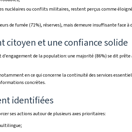
ises nucléaires ou conflits militaires, restent perçus comme éloig
urs de fumée (71%), réserves), mais demeure insuffisante face à d
t citoyen et une confiance solide
d'engagement de la population: une majorité (86%) se dit prête à 
notamment en ce qui concerne la continuité des services essentiel
informations concrètes.
nt identifiées
cer ses actions autour de plusieurs axes prioritaires:
ultilingue;