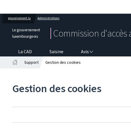
gouvernement.lu
Administrations
Le gouvernement
Commission d'accès 
luxembourgeois
AVIS
La CAD
Saisine
Avis
Support
Gestion des cookies
Accueil
Gestion des cookies