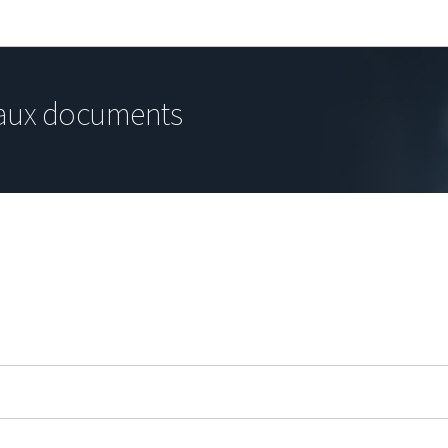
Aller au menu principal
Aller au contenu
aux documents