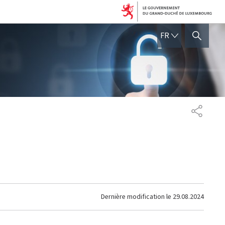
FRANÇAIS
FR
AFFICHER / MASQUER 
PARTAG
Dernière modification le
29.08.2024