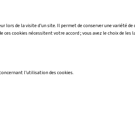
r lors de la visite d'un site. Il permet de conserver une variété 
e ces cookies nécessitent votre accord ; vous avez le choix de les la
ncernant l'utilisation des cookies.