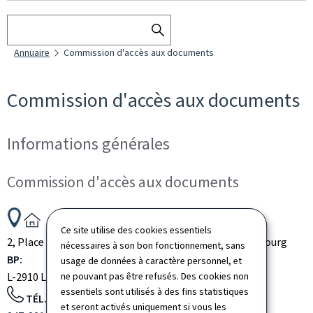
Rechercher
RECHERCHER
Annuaire
Commission d'accès aux documents
DANS
L'ANNUAIRE
Commission d'accès aux documents
Informations générales
Commission d'accès aux documents
ADRESSE
Ce site utilise des cookies essentiels
:
2, Place de Clairefontaine
L-1341
Luxembourg
Luxembourg
nécessaires à son bon fonctionnement, sans
BP:
usage de données à caractère personnel, et
ne pouvant pas être refusés. Des cookies non
L-2910
Luxembourg
Luxembourg
essentiels sont utilisés à des fins statistiques
TÉL.:
et seront activés uniquement si vous les