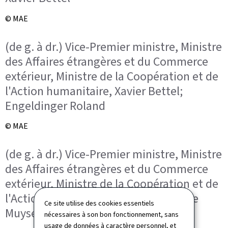
© MAE
(de g. à dr.) Vice-Premier ministre, Ministre
des Affaires étrangères et du Commerce
extérieur, Ministre de la Coopération et de
l'Action humanitaire, Xavier Bettel;
Engeldinger Roland
© MAE
(de g. à dr.) Vice-Premier ministre, Ministre
des Affaires étrangères et du Commerce
extérieur, Ministre de la Coopération et de
l'Action humanitaire, Xavier Bettel; De
Ce site utilise des cookies essentiels
Muyser Jean Alain François Pierre
nécessaires à son bon fonctionnement, sans
usage de données à caractère personnel, et