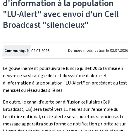
d'information à la population
"LU-Alert" avec envoi d'un Cell
Broadcast "silencieux"
Crée
Dernière modification le
02.07.2026
Communiqué
02.07.2026
le
Le gouvernement poursuivra le lundi 6 juillet 2026 la mise en
oeuvre de sa stratégie de test du système d'alerte et
d'information à la population "LU-Alert" en procédant au test
mensuel du réseau des sirènes.
En outre, le canal d'alerte par diffusion cellulaire (
Cell
Broadcast
, CB) sera testé vers 11 heures sur l'ensemble du
territoire national; cette alerte sera toutefois silencieuse. Le
message apparaîtra sous forme de notification prioritaire sur