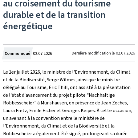
au croisement du tourisme
durable et de la transition
énergétique
Crée
Dernière modification le
02.07.2026
Communiqué
02.07.2026
le
Le 1er juillet 2026, le ministre de l'Environnement, du Climat
et de la Biodiversité, Serge Wilmes, ainsi que le ministre
délégué au Tourisme, Eric Thill, ont assisté à la présentation
de l'état d'avancement du projet pilote "
Nachhaltige
Robbesscheier
" à Munshausen, en présence de Jean Zeches,
Laura Fretz, Emile Eicher et Georges Keipes. À cette occasion,
un avenant à la convention entre le ministère de
l'Environnement, du Climat et de la Biodiversité et la
Robbescheier
a également été signé, prolongeant sa durée